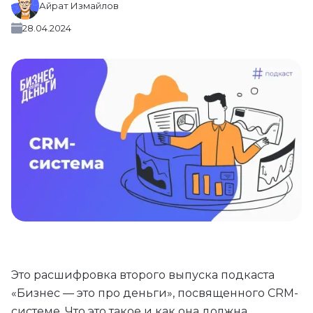
Айрат Измайлов
28.04.2024
Это расшифровка второго выпуска подкаста
«Бизнес — это про деньги», посвященного CRM-
системе. Что это такое и как она должна