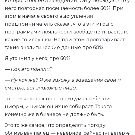
которого более 5 заведений. Он утверждал, что у
него повторная посещаемость более 60%. При
этом в начале своего выступления
предприниматель сказал, что в эти игры с
программами лояльности вообще не играет, это
какие-то игрушки. Но при этом проговаривает
такие аналитические данные про 60%.
Я уточнил у него, про 60%:
— Как это поняли?
— Ну как же? Я же захожу в заведения свои и
смотрю, вот знакомые лица.
То есть человек просто выдумал себе эти
цифры, и никак он их не собирает. Такого
конечно же в бизнесе не должно быть.
Это то же самое, что определять погоду
облизывая палец — наверное, сейчас тут ветер 4