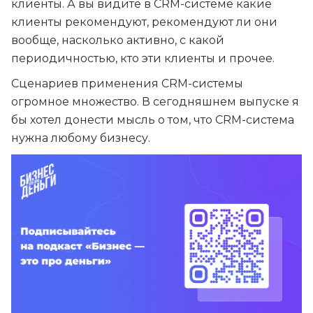
клиенты. А вы видите в CRM-системе какие
клиенты рекомендуют, рекомендуют ли они
вообще, насколько активно, с какой
периодичностью, кто эти клиенты и прочее.
Сценариев применения CRM-системы
огромное множество. В сегодняшнем выпуске я
бы хотел донести мысль о том, что CRM-система
нужна любому бизнесу.