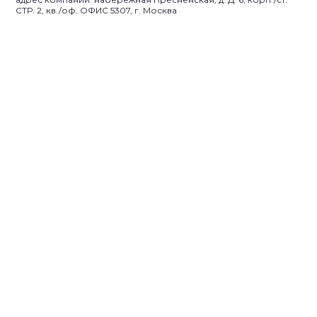
СТР. 2, кв./оф. ОФИС 5307, г. Москва