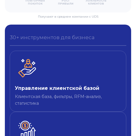
ПОВТОРНЫХ
РОСТ
ЛОЯЛЬНОСТЬ
ПОКУПОК
ПРИБЫЛИ
КЛИЕНТОВ
Получают в среднем компании с UDS
30+ инструментов для бизнеса
Управление клиентской базой
Клиентская база, фильтры, RFM-анализ,
cтатистика