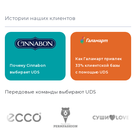
Истории наших клиентов
Как Галамарт привлек
Почему Cinnabon
33% клиентской базы
выбирает UDS
с помощью UDS
Передовые команды выбирают UDS